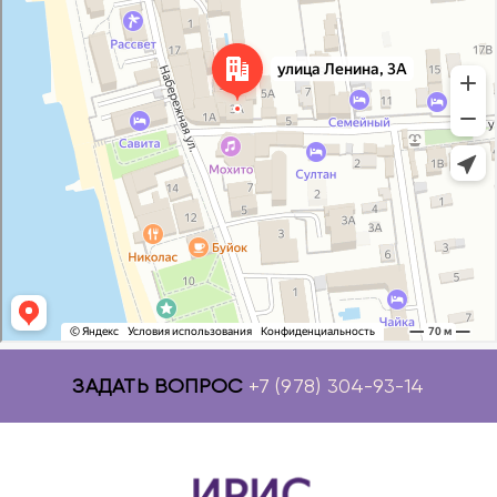
ЗАДАТЬ ВОПРОС
+7 (978) 304-93-14